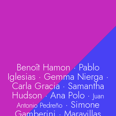
Benoît Hamon
·
Pablo
Iglesias
·
Gemma Nierga
·
Carla Gracia
·
Samantha
Hudson
·
Ana Polo
·
Juan
·
Simone
Antonio Pedreño
Gamberini
·
Maravillas