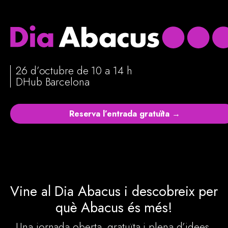
26 d’octubre de 10 a 14 h
DHub Barcelona
Reserva l’entrada gratuïta
→
Vine al Dia Abacus i descobreix per
què Abacus és més!
Una jornada oberta, gratuïta i plena d’idees,